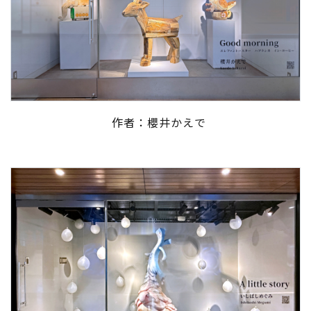
作者：櫻井かえで