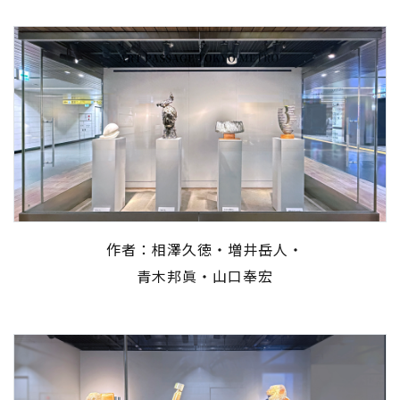
作者：相澤久徳・増井岳人・
青木邦眞・山口奉宏