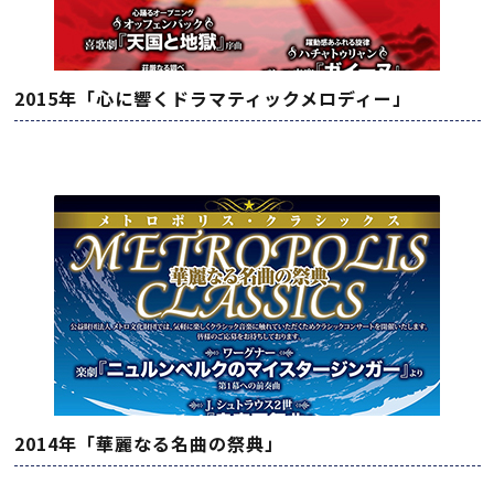
2015年「心に響くドラマティックメロディー」
2014年「華麗なる名曲の祭典」