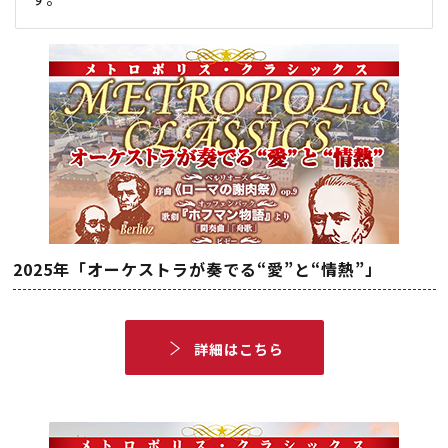
2025年「オーケストラが奏でる“愛”と“情熱”」
詳細はこちら