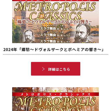
2024年「郷愁～ドヴォルザークとボヘミアの響き～」
詳細はこちら