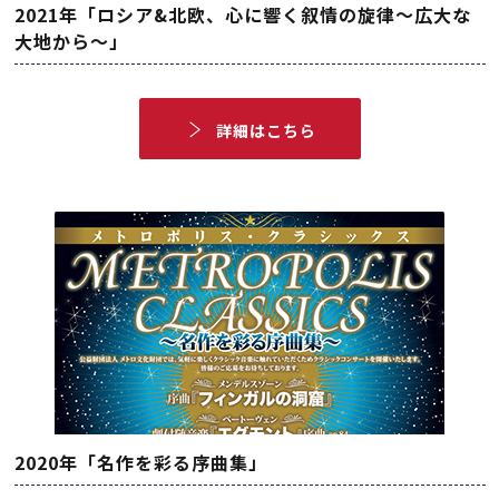
2021年「ロシア&北欧、心に響く叙情の旋律～広大な
大地から～」
詳細はこちら
2020年「名作を彩る序曲集」