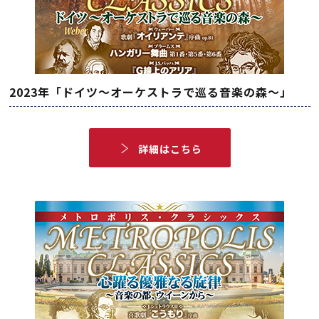
2023年「ドイツ～オーケストラで巡る音楽の森～」
詳細はこちら