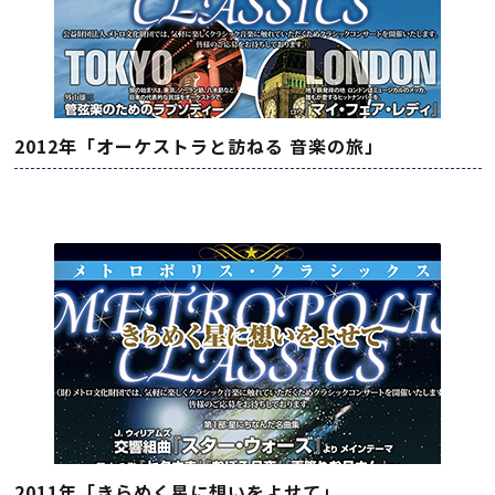
2012年「オーケストラと訪ねる 音楽の旅」
2011年「きらめく星に想いをよせて」