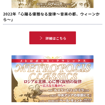
2022年「心躍る優雅なる旋律～音楽の都、ウィーンか
ら～」
詳細はこちら