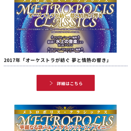
2017年「オーケストラが紡ぐ 夢と情熱の響き」
詳細はこちら