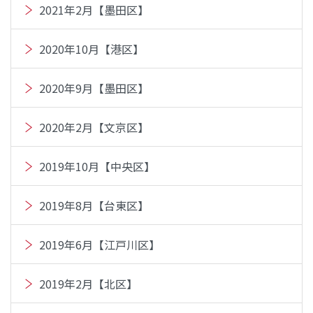
2021年2月【墨田区】
2020年10月【港区】
2020年9月【墨田区】
2020年2月【文京区】
2019年10月【中央区】
2019年8月【台東区】
2019年6月【江戸川区】
2019年2月【北区】