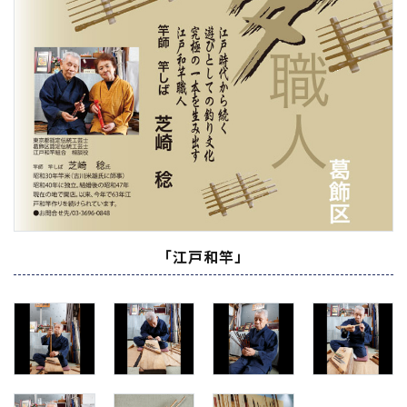
「江戸和竿」